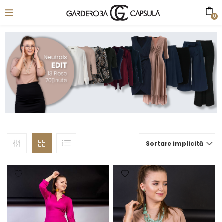
0
Sortare implicită