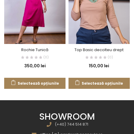
Rochie Tunică
Top Basic decolteu drept
(0)
(0)
350,00
lei
150,00
lei
Selectează opțiunile
Selectează opțiunile
SHOWROOM
(+40) 744 514 871