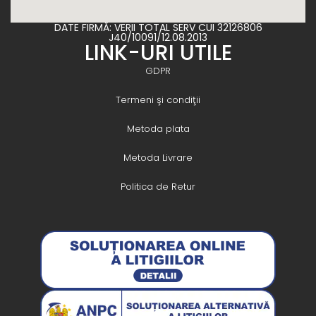
DATE FIRMĂ: VERII TOTAL SERV CUI 32126806
J40/10091/12.08.2013
LINK-URI UTILE
GDPR
Termeni şi condiţii
Metoda plata
Metoda Livrare
Politica de Retur