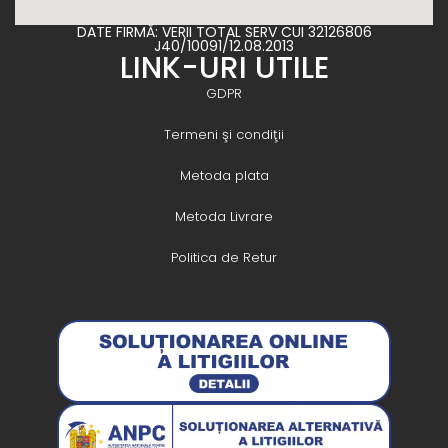
DATE FIRMĂ: VERII TOTAL SERV CUI 32126806
J40/10091/12.08.2013
LINK-URI UTILE
GDPR
Termeni şi condiţii
Metoda plata
Metoda Livrare
Politica de Retur