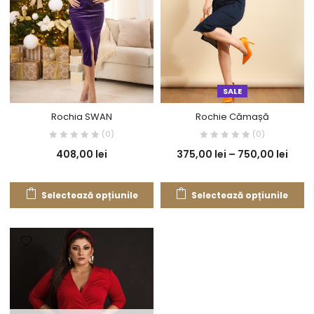
SALE
Rochia SWAN
Rochie Cămașă
(0)
(0)
408,00
lei
375,00
lei
–
750,00
lei
Selectează opțiunile
Selectează opțiunile