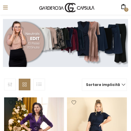
0
Sortare implicită