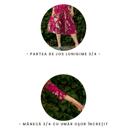
- PARTEA DE JOS LUNIGIME 3/4 -
- MÂNECĂ 3/4 CU UMĂR UŞOR ÎNCREŢIT