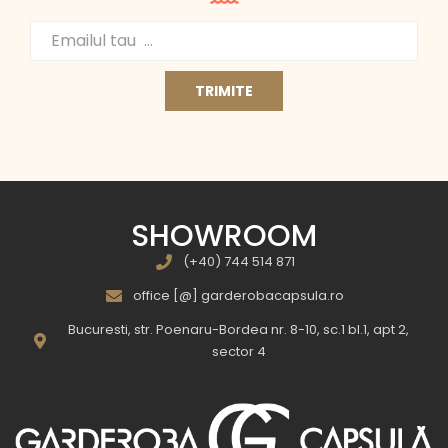
SHOWROOM
(+40) 744 514 871
office [@] garderobacapsula.ro
Bucuresti, str. Poenaru-Bordea nr. 8-10, sc.1 bl.1, apt 2,
sector 4