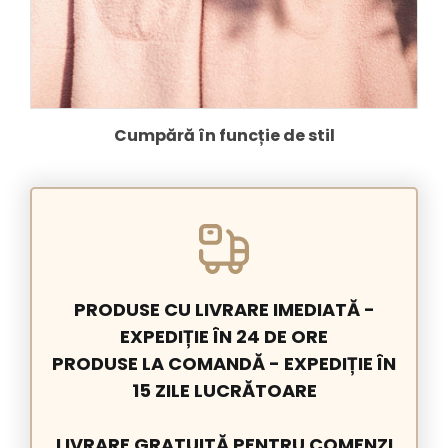
Cumpără în funcție de stil
PRODUSE CU LIVRARE IMEDIATĂ -
EXPEDIȚIE ÎN 24 DE ORE
PRODUSE LA COMANDĂ - EXPEDIȚIE ÎN
15 ZILE LUCRĂTOARE
LIVRARE GRATUITĂ PENTRU COMENZI