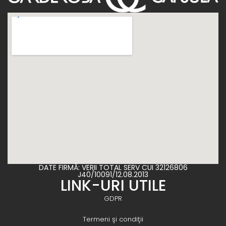
DATE FIRMĂ: VERII TOTAL SERV CUI 32126806
J40/10091/12.08.2013
LINK-URI UTILE
GDPR
Termeni şi condiţii