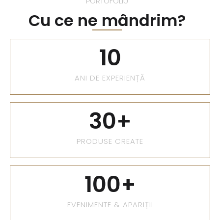
PORTOFOLIU
Cu ce ne mândrim?
10
ANI DE EXPERIENȚĂ
30
+
PRODUSE CREATE
100
+
EVENIMENTE & APARIȚII