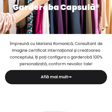
Garderoba Capsulă®
Împreună cu Mariana Romanică, Consultant de
Imagine certificat internațional și creatoarea
conceptului, îți poți configura o garderobă 100%
personalizată, conform nevoilor tale!
Află mai mult