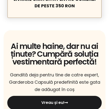
DE PESTE 350 RON
Ai multe haine, dar nu ai
ținute? Cumpără soluția
vestimentară perfectă!
Gandită deja pentru tine de catre expert,
Garderoba Capsulă predefinită este gata
de adăugat în coș
Vreau și eu!