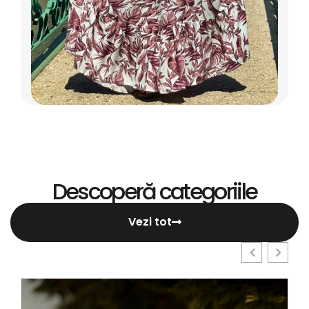
Descoperă categoriile
Vezi tot