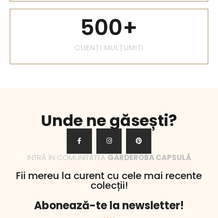
500
+
CLIENȚI MULȚUMIȚI
Unde ne găsești?
INTRĂ ÎN COMUNITATEA
GARDEROBA CAPSULĂ
Fii mereu la curent cu cele mai recente
colecții!
Abonează-te la newsletter!