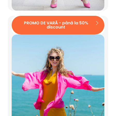
PROMO DE VARĂ - până la 50%
discount