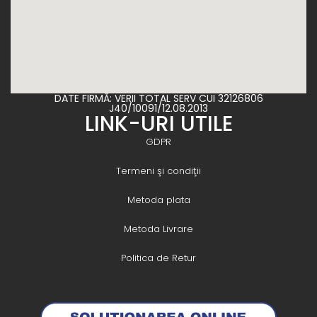
DATE FIRMĂ: VERII TOTAL SERV CUI 32126806
J40/10091/12.08.2013
LINK-URI UTILE
GDPR
Termeni şi condiţii
Metoda plata
Metoda Livrare
Politica de Retur