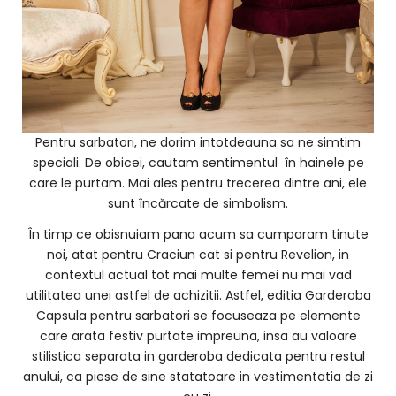
Pentru sarbatori, ne dorim intotdeauna sa ne simtim
speciali. De obicei, cautam sentimentul în hainele pe
care le purtam. Mai ales pentru trecerea dintre ani, ele
sunt încărcate de simbolism.
În timp ce obisnuiam pana acum sa cumparam tinute
noi, atat pentru Craciun cat si pentru Revelion, in
contextul actual tot mai multe femei nu mai vad
utilitatea unei astfel de achizitii. Astfel, editia Garderoba
Capsula pentru sarbatori se focuseaza pe elemente
care arata festiv purtate impreuna, insa au valoare
stilistica separata in garderoba dedicata pentru restul
anului, ca piese de sine statatoare in vestimentatia de zi