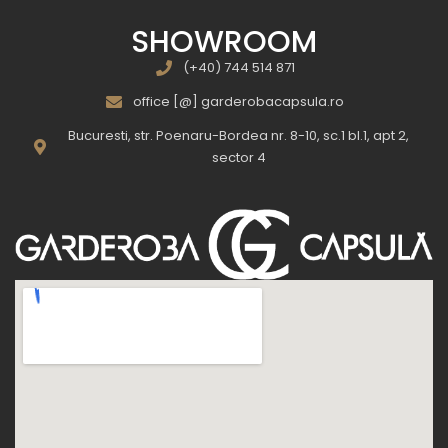
SHOWROOM
(+40) 744 514 871
office [@] garderobacapsula.ro
Bucuresti, str. Poenaru-Bordea nr. 8-10, sc.1 bl.1, apt 2,
sector 4