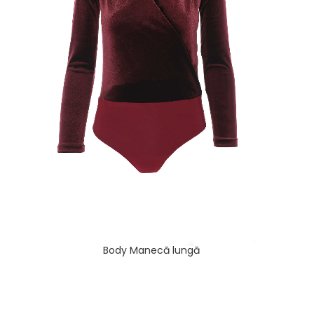
Body Manecă lungă