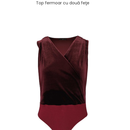
Top fermoar cu două feţe