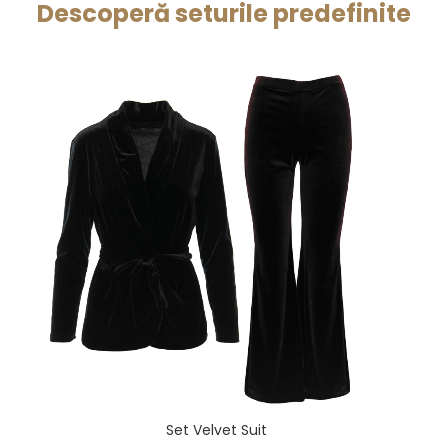
Descoperă seturile predefinite
Set Velvet Suit