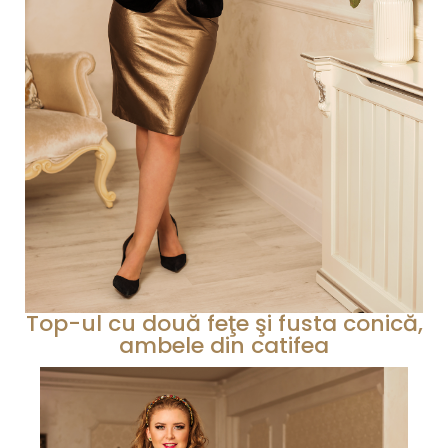
Top-ul cu două feţe şi fusta conică,
ambele din catifea