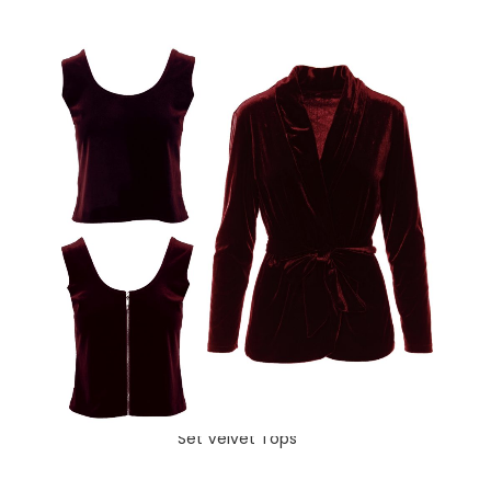
Set Velvet Tops