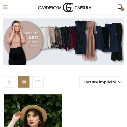
0
Sortare implicită