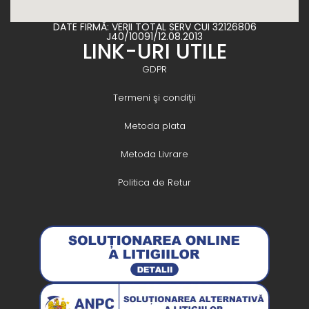
DATE FIRMĂ: VERII TOTAL SERV CUI 32126806
J40/10091/12.08.2013
LINK-URI UTILE
GDPR
Termeni şi condiţii
Metoda plata
Metoda Livrare
Politica de Retur