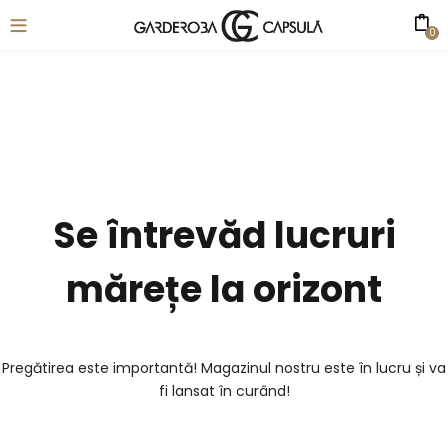
0
Se întrevăd lucruri
mărețe la orizont
Pregătirea este importantă! Magazinul nostru este în lucru și va
fi lansat în curând!