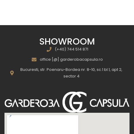
SHOWROOM
(+40) 744 514 871
office [@] garderobacapsula.ro
Bucuresti, str. Poenaru-Bordea nr. 8-10, sc.1 bl.1, apt 2,
sector 4