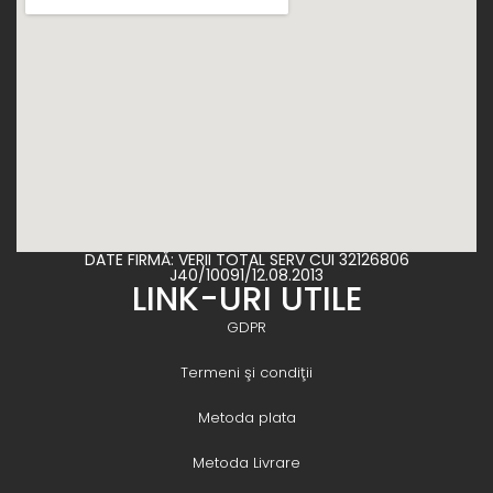
DATE FIRMĂ: VERII TOTAL SERV CUI 32126806
J40/10091/12.08.2013
LINK-URI UTILE
GDPR
Termeni şi condiţii
Metoda plata
Metoda Livrare