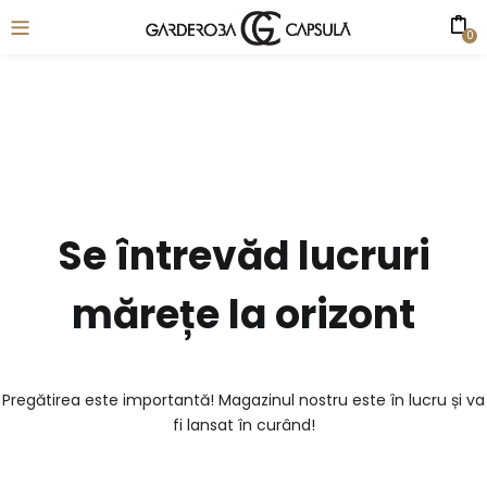
0
Se întrevăd lucruri
mărețe la orizont
Pregătirea este importantă! Magazinul nostru este în lucru și va
fi lansat în curând!