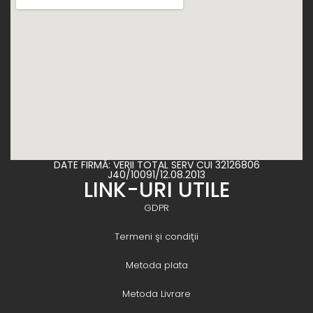
DATE FIRMĂ: VERII TOTAL SERV CUI 32126806
J40/10091/12.08.2013
LINK-URI UTILE
GDPR
Termeni şi condiţii
Metoda plata
Metoda Livrare