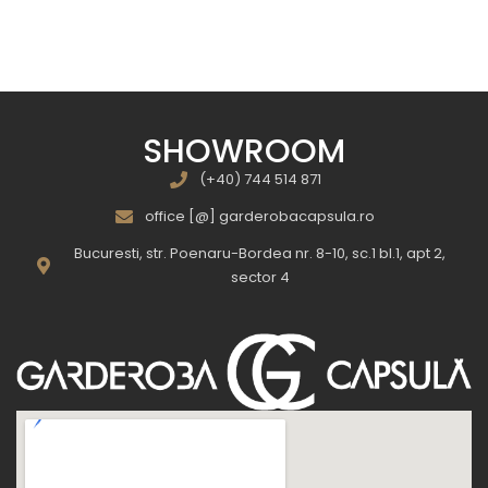
SHOWROOM
(+40) 744 514 871
office [@] garderobacapsula.ro
Bucuresti, str. Poenaru-Bordea nr. 8-10, sc.1 bl.1, apt 2,
sector 4