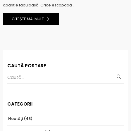
apariție fabuloasă. Orice escapadă ...
CITEȘTE MAI MULT
CAUTĂ POSTARE
CATEGORII
Noutăţi
(48)