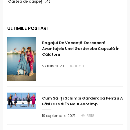
Cartea de oaspeţi
(4)
ULTIMILE POSTARI
Bagajul De Vacanță. Descoperă
Avantajele Unei Garderobe Capsulă În
Călătorii
27 iulie 2023
10150
Cum Să-Ți Schimbi Garderoba Pentru A
Păși Cu Stil În Noul Anotimp
19 septembrie 2021
5518