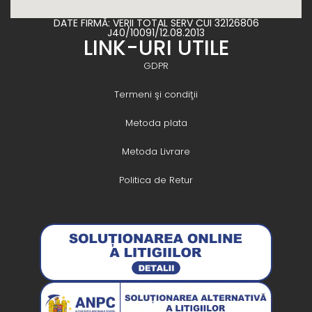
DATE FIRMĂ: VERII TOTAL SERV CUI 32126806
J40/10091/12.08.2013
LINK-URI UTILE
GDPR
Termeni şi condiţii
Metoda plata
Metoda Livrare
Politica de Retur