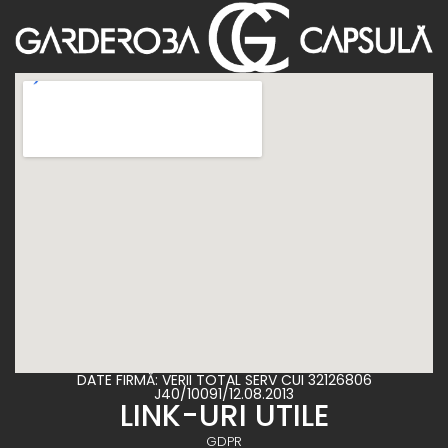
DATE FIRMĂ: VERII TOTAL SERV CUI 32126806
J40/10091/12.08.2013
LINK-URI UTILE
GDPR