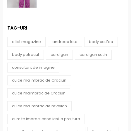
TAG-URI
a list magazine
andreea leta
body catifea
body petrecut
cardigan
cardigan satin
consultant de imagine
cu ce ma imbrac de Craciun
cu ce maimbrac de Craciun
cu ce ma imbrac de revelion
cum te imbraci cand iesi la prajitura