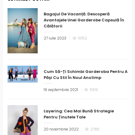
Bagajul De Vacanță. Descoperă
Avantajele Unei Garderobe Capsulă În
Călătorii
27 iulie 2023
10152
Cum Să-Ți Schimbi Garderoba Pentru A
Păși Cu Stil În Noul Anotimp
19 septembrie 2021
5519
Layering: Cea Mai Bună Strategie
Pentru Ținutele Tale
20 noiembrie 2022
2786