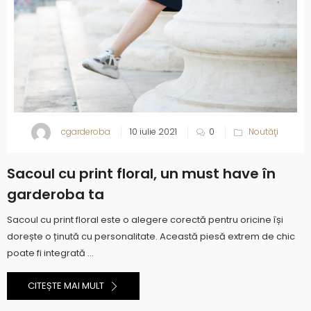
cgarderoba
10 iulie 2021
0
Noutăţi
Sacoul cu print floral, un must have în
garderoba ta
Sacoul cu print floral este o alegere corectă pentru oricine își
dorește o ținută cu personalitate. Această piesă extrem de chic
poate fi integrată ...
CITEȘTE MAI MULT