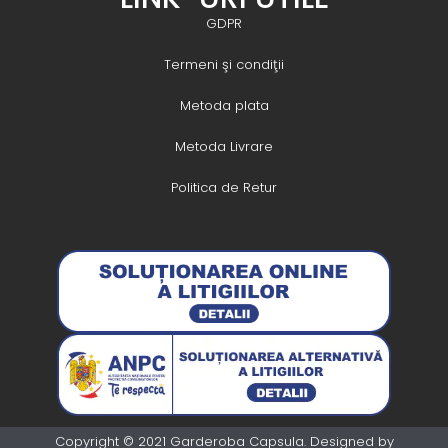
GDPR
Termeni şi condiţii
Metoda plata
Metoda Livrare
Politica de Retur
Copyright © 2021 Garderoba Capsula. Designed by