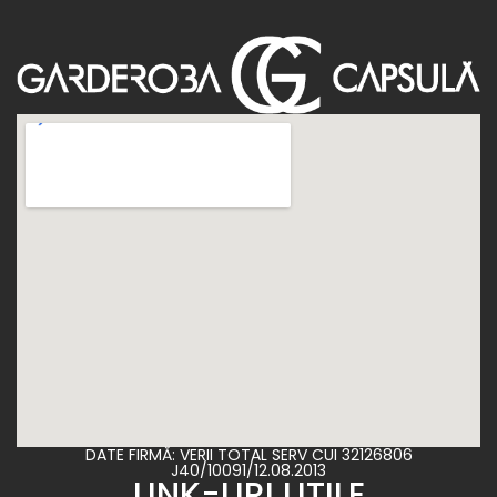
DATE FIRMĂ: VERII TOTAL SERV CUI 32126806
J40/10091/12.08.2013
LINK-URI UTILE