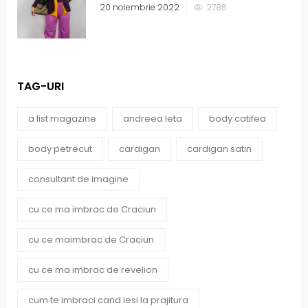
20 noiembrie 2022
2786
TAG-URI
a list magazine
andreea leta
body catifea
body petrecut
cardigan
cardigan satin
consultant de imagine
cu ce ma imbrac de Craciun
cu ce maimbrac de Craciun
cu ce ma imbrac de revelion
cum te imbraci cand iesi la prajitura