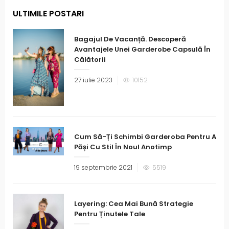
ULTIMILE POSTARI
Bagajul De Vacanță. Descoperă
Avantajele Unei Garderobe Capsulă În
Călătorii
27 iulie 2023
10152
Cum Să-Ți Schimbi Garderoba Pentru A
Păși Cu Stil În Noul Anotimp
19 septembrie 2021
5519
Layering: Cea Mai Bună Strategie
Pentru Ținutele Tale