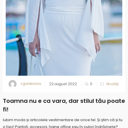
cgarderoba
22 august 2022
0
Noutăţi
Toamna nu e ca vara, dar stilul tău poate
fi!
Iubim moda și articolele vestimentare de orice fel. Și știm că și tu
o faci! Pantofi, accesorii, haine office sau în culori îndrăznețe?