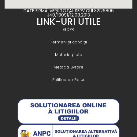
DATE FIRMĂ: VERII TOTAL SERV CUI 32126806
J40/10091/12.08.2013
LINK-URI UTILE
GDPR
Termeni şi condiţii
Metoda plata
Metoda Livrare
Politica de Retur