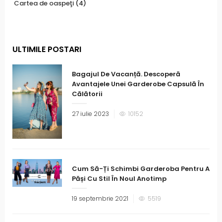
Cartea de oaspeţi
(4)
ULTIMILE POSTARI
Bagajul De Vacanță. Descoperă
Avantajele Unei Garderobe Capsulă În
Călătorii
27 iulie 2023
10152
Cum Să-Ți Schimbi Garderoba Pentru A
Păși Cu Stil În Noul Anotimp
19 septembrie 2021
5519