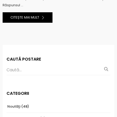
Răspunsul ...
CITEȘTE MAI MULT
CAUTĂ POSTARE
CATEGORII
Noutăţi
(48)