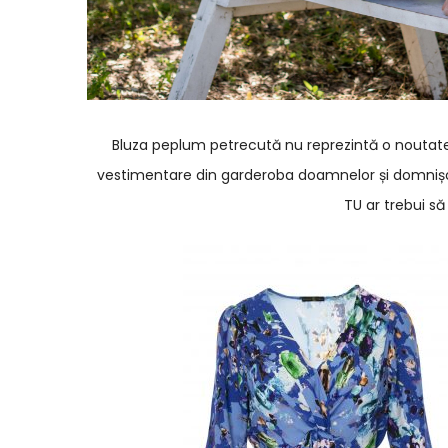
Bluza peplum petrecută nu reprezintă o noutate,
vestimentare din garderoba doamnelor și domnișo
TU ar trebui să 