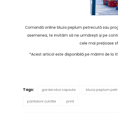
Comandă online bluza peplum petrecută sau progr
asemenea, te invităm să ne urmărești și pe cont
cele mai prețioase sf
*Acest articol este disponibilă pe mărimi de la X
Tags:
garderoba capsula
bluza peplum pet
pantaloni culotte
print