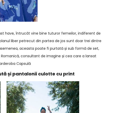
 have, întrucât vine bine tuturor femeilor, indiferent de
olanul liber petrecut din partea de jos sunt doar trei dintre
asemenea, aceasta poate fi purtată și sub formă de set,
 Romanică, consultant de imagine și cea care a lansat
Garderoba Capsulă
ă și pantalonii culotte cu print