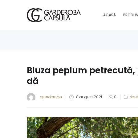
ACASĂ
PRODUS
Bluza peplum petrecută, 
dă
cgarderoba
8 august 2021
0
Nout