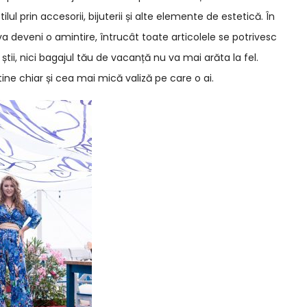
tilul prin accesorii, bijuterii și alte elemente de estetică. În
va deveni o amintire, întrucât toate articolele se potrivesc
ă știi, nici bagajul tău de vacanță nu va mai arăta la fel.
ine chiar și cea mai mică valiză pe care o ai.