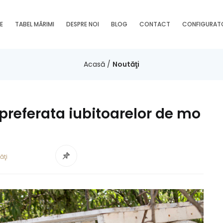
E
TABEL MĂRIMI
DESPRE NOI
BLOG
CONTACT
CONFIGURAT
Acasă
/
Noutăţi
preferata iubitoarelor de mo
ăţi