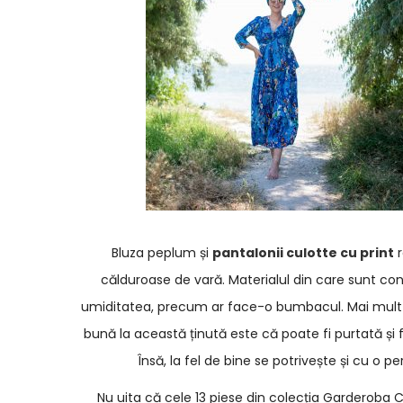
Bluza peplum și
pantalonii culotte cu print
r
călduroase de vară. Materialul din care sunt con
umiditatea, precum ar face-o bumbacul. Mai mult 
bună la această ținută este că poate fi purtată și făr
Însă, la fel de bine se potrivește și cu o 
Nu uita că cele 13 piese din colecția Garderoba C