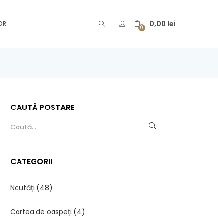
0,00
lei
OR
0
CAUTĂ POSTARE
CATEGORII
Noutăţi
(48)
Cartea de oaspeţi
(4)