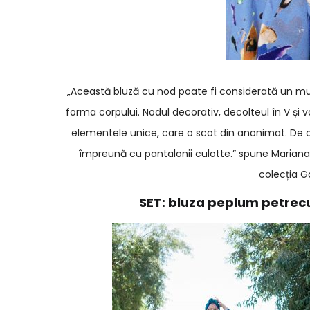
„Această bluză cu nod poate fi considerată un must
forma corpului. Nodul decorativ, decolteul în V și v
elementele unice, care o scot din anonimat. De 
împreună cu pantalonii culotte.” spune Mariana
colecția 
SET: bluza peplum petrecut