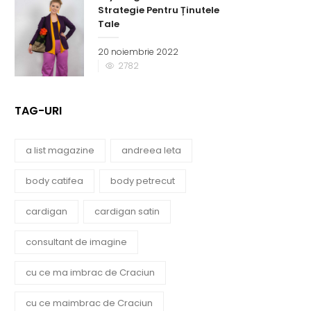
Strategie Pentru Ținutele
Tale
20 noiembrie 2022
2782
TAG-URI
a list magazine
andreea leta
body catifea
body petrecut
cardigan
cardigan satin
consultant de imagine
cu ce ma imbrac de Craciun
cu ce maimbrac de Craciun