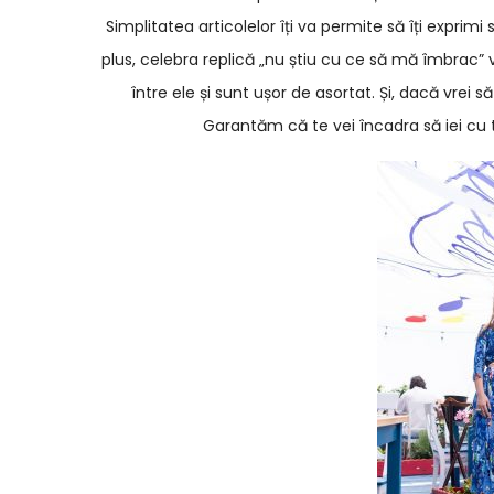
Simplitatea articolelor îți va permite să îți exprimi s
plus, celebra replică „nu știu cu ce să mă îmbrac” 
între ele și sunt ușor de asortat. Și, dacă vrei s
Garantăm că te vei încadra să iei cu t